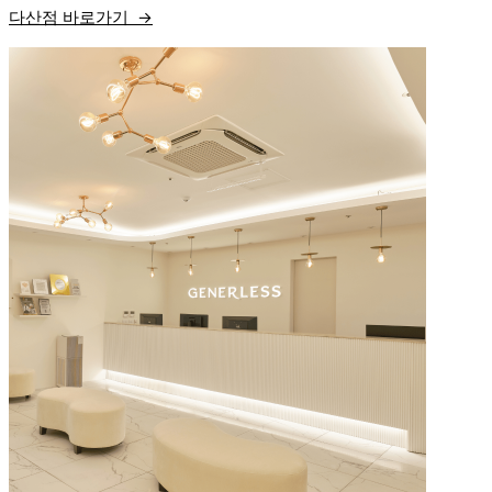
다산점 바로가기 →