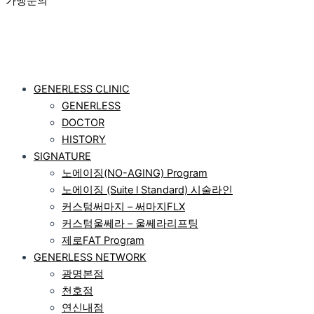
가맹문의
GENERLESS CLINIC
GENERLESS
DOCTOR
HISTORY
SIGNATURE
노에이징(NO-AGING) Program
노에이징 (Suite l Standard) 시술라인
커스텀써마지 – 써마지FLX
커스텀울쎄라 – 울쎄라리프팅
제로FAT Program
GENERLESS NETWORK
광명본점
천호점
연신내점