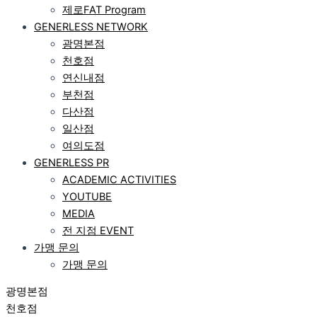
제로FAT Program
GENERLESS NETWORK
광명본점
천호점
연신내점
부천점
다산점
일산점
여의도점
GENERLESS PR
ACADEMIC ACTIVITIES
YOUTUBE
MEDIA
전 지점 EVENT
가맹 문의
가맹 문의
광명본점
천호점