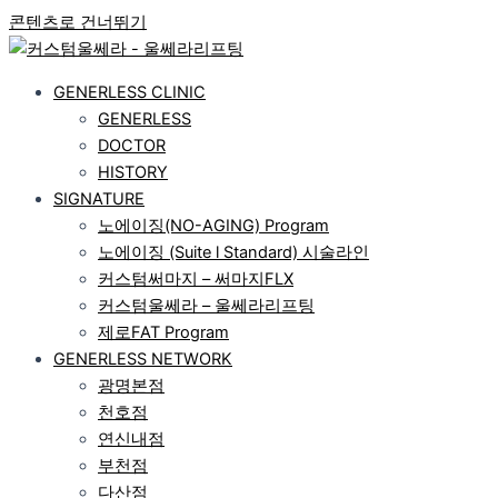
콘텐츠로 건너뛰기
GENERLESS CLINIC
GENERLESS
DOCTOR
HISTORY
SIGNATURE
노에이징(NO-AGING) Program
노에이징 (Suite l Standard) 시술라인
커스텀써마지 – 써마지FLX
커스텀울쎄라 – 울쎄라리프팅
제로FAT Program
GENERLESS NETWORK
광명본점
천호점
연신내점
부천점
다산점