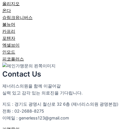
올리지오
온다
슈링크유니버스
볼뉴머
카프리
포텐자
엑셀브이
인모드
피코플러스
Contact Us
제너리스의원을 함께 이끌어갈
실력 있고 감각 있는 의료진을 기다립니다.
지도 : 경기도 광명시 철산로 32 6층 (제너리스의원 광명본점)
전화 : 02-2688-8275
이메일 : generless123@gmail.com