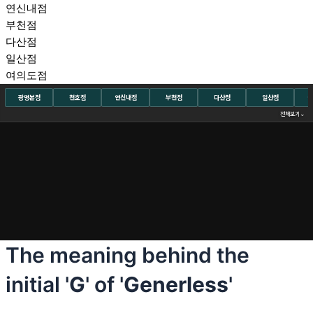
연신내점
부천점
다산점
일산점
여의도점
광명본점
천호점
연신내점
부천점
다산점
일산점
여
⌄
전체보기
The meaning behind the
initial '
G
' of '
Generless
'