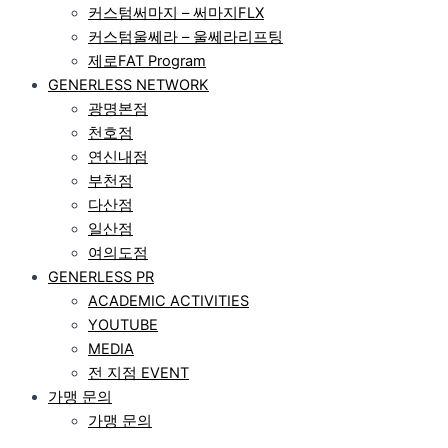
커스텀써마지 – 써마지FLX
커스텀울쎄라 – 울쎄라리프팅
제로FAT Program
GENERLESS NETWORK
광명본점
천호점
연신내점
부천점
다산점
일산점
여의도점
GENERLESS PR
ACADEMIC ACTIVITIES
YOUTUBE
MEDIA
전 지점 EVENT
가맹 문의
가맹 문의