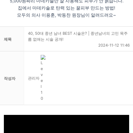
5,000원짜리 마데카솔만 잘 사용해도 피부가 안 늙습니다.
집에서 마데카솔로 탄력 있는 꿀피부 만드는 방법!
모두의 의사 이용훈, 박동찬 원장님이 알려드려요~
40, 50대 중년 남녀 BEST 시술은? | 중년남녀의 고민 목주
제목
름 없애는 시술 공개!
2024-11-12 11:46
관리자
작성자