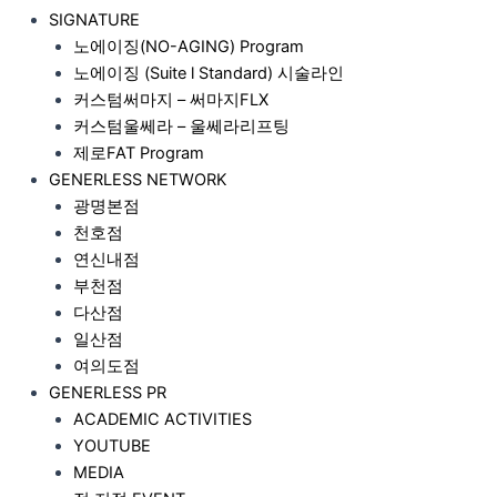
SIGNATURE
노에이징(NO-AGING) Program
노에이징 (Suite l Standard) 시술라인
커스텀써마지 – 써마지FLX
커스텀울쎄라 – 울쎄라리프팅
제로FAT Program
GENERLESS NETWORK
광명본점
천호점
연신내점
부천점
다산점
일산점
여의도점
GENERLESS PR
ACADEMIC ACTIVITIES
YOUTUBE
MEDIA