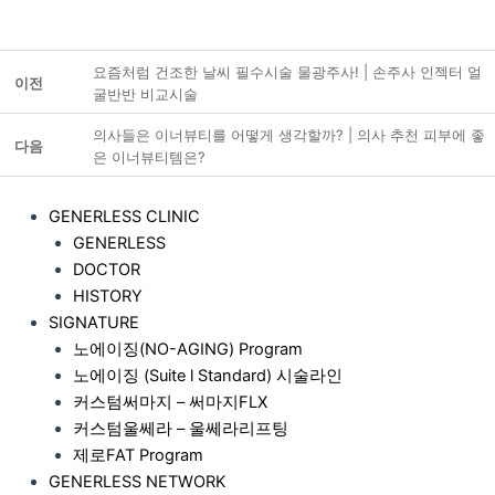
요즘처럼 건조한 날씨 필수시술 물광주사! | 손주사 인젝터 얼
이전
굴반반 비교시술
의사들은 이너뷰티를 어떻게 생각할까? | 의사 추천 피부에 좋
다음
은 이너뷰티템은?
GENERLESS CLINIC
GENERLESS
DOCTOR
HISTORY
SIGNATURE
노에이징(NO-AGING) Program
노에이징 (Suite l Standard) 시술라인
커스텀써마지 – 써마지FLX
커스텀울쎄라 – 울쎄라리프팅
제로FAT Program
GENERLESS NETWORK