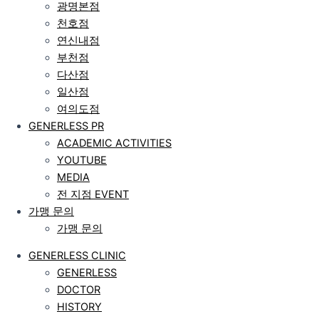
광명본점
천호점
연신내점
부천점
다산점
일산점
여의도점
GENERLESS PR
ACADEMIC ACTIVITIES
YOUTUBE
MEDIA
전 지점 EVENT
가맹 문의
가맹 문의
GENERLESS CLINIC
GENERLESS
DOCTOR
HISTORY