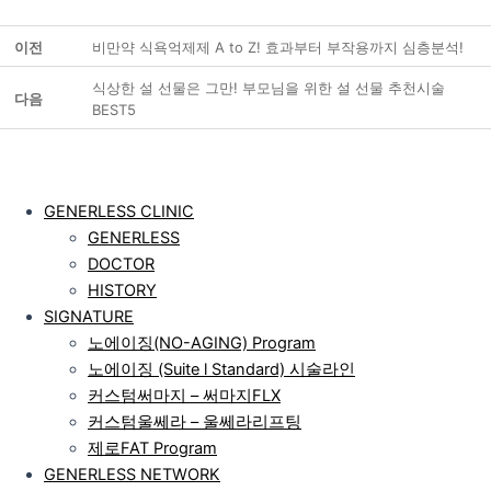
이전
비만약 식욕억제제 A to Z! 효과부터 부작용까지 심층분석!
식상한 설 선물은 그만! 부모님을 위한 설 선물 추천시술
다음
BEST5
GENERLESS CLINIC
GENERLESS
DOCTOR
HISTORY
SIGNATURE
노에이징(NO-AGING) Program
노에이징 (Suite l Standard) 시술라인
커스텀써마지 – 써마지FLX
커스텀울쎄라 – 울쎄라리프팅
제로FAT Program
GENERLESS NETWORK