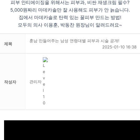
피부 안티에이징을 위해서는 피부과, 비싼 재생크림 필수?
5,000원짜리 마데카솔만 잘 사용해도 피부가 안 늙습니다.
집에서 마데카솔로 탄력 있는 꿀피부 만드는 방법!
모두의 의사 이용훈, 박동찬 원장님이 알려드려요~
훈남 만들어주는 남성 연령대별 피부과 시술 공개!
제목
2025-01-10 16:38
관리자
작성자