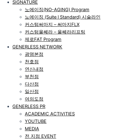
SIGNATURE
노에이징(NO-AGING) Program
노에이징 (Suite l Standard) 시술라인
커스텀써마지 – 써마지FLX
커스텀울쎄라 – 울쎄라리프팅
제로FAT Program
GENERLESS NETWORK
광명본점
천호점
연신내점
부천점
다산점
일산점
여의도점
GENERLESS PR
ACADEMIC ACTIVITIES
YOUTUBE
MEDIA
전 지점 EVENT