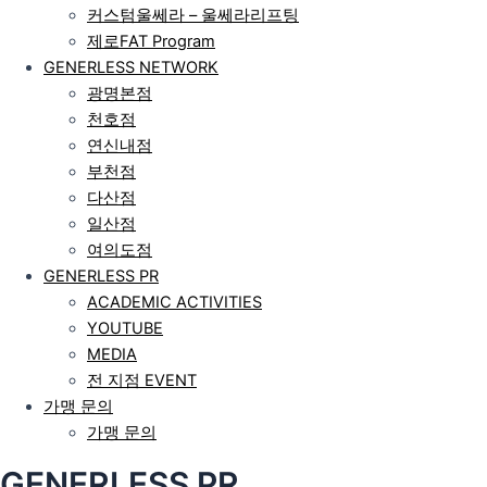
커스텀울쎄라 – 울쎄라리프팅
제로FAT Program
GENERLESS NETWORK
광명본점
천호점
연신내점
부천점
다산점
일산점
여의도점
GENERLESS PR
ACADEMIC ACTIVITIES
YOUTUBE
MEDIA
전 지점 EVENT
가맹 문의
가맹 문의
GENERLESS PR