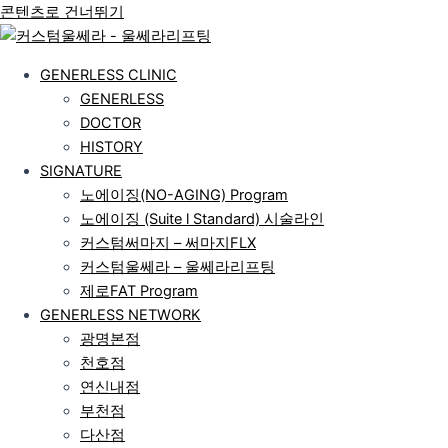
콘텐츠로 건너뛰기
GENERLESS CLINIC
GENERLESS
DOCTOR
HISTORY
SIGNATURE
노에이징(NO-AGING) Program
노에이징 (Suite l Standard) 시술라인
커스텀써마지 – 써마지FLX
커스텀울쎄라 – 울쎄라리프팅
제로FAT Program
GENERLESS NETWORK
광명본점
천호점
연신내점
부천점
다산점